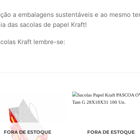
eção a embalagens sustentáveis e ao mesmo te
a das sacolas de papel Kraft!
olas Kraft lembre-se:
FORA DE ESTOQUE
FORA DE ESTOQUE