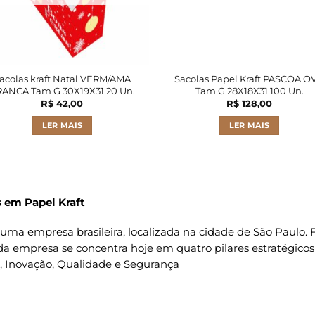
acolas kraft Natal VERM/AMA
Sacolas Papel Kraft PASCOA O
ANCA Tam G 30X19X31 20 Un.
Tam G 28X18X31 100 Un.
R$
42,00
R$
128,00
LER MAIS
LER MAIS
 em Papel Kraft
uma empresa brasileira, localizada na cidade de São Paulo
da empresa se concentra hoje em quatro pilares estratégicos
o, Inovação, Qualidade e Segurança