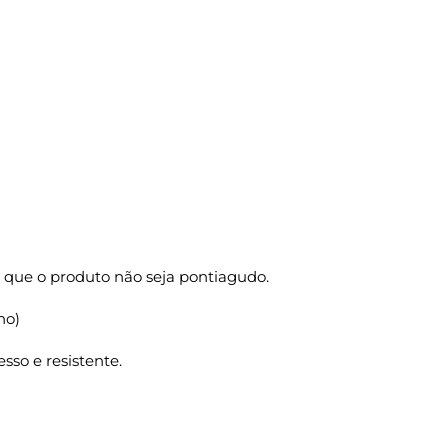
 que o produto não seja pontiagudo.
ho)
sso e resistente.