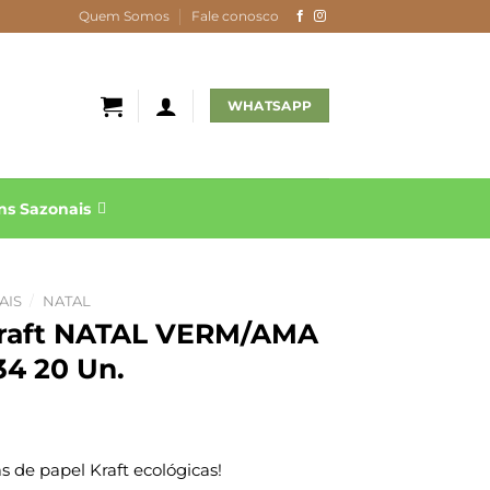
Quem Somos
Fale conosco
WHATSAPP
s Sazonais
AIS
/
NATAL
Kraft NATAL VERM/AMA
4 20 Un.
 de papel Kraft ecológicas!