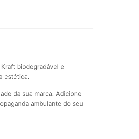
 Kraft biodegradável e
 estética.
idade da sua marca. Adicione
 propaganda ambulante do seu