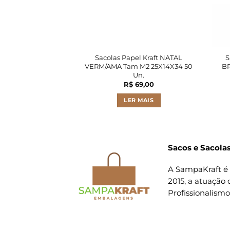
Sacolas Papel Kraft NATAL
S
VERM/AMA Tam M2 25X14X34 50
BR
Un.
R$
69,00
LER MAIS
Sacos e Sacolas
A SampaKraft é 
2015, a atuação 
Profissionalism