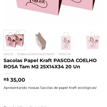
INÍCIO
/
EMBALAGENS SAZONAIS
/
PÁSCOA
Sacolas Papel Kraft PASCOA COELHO
ROSA Tam M2 25X14X34 20 Un
35,00
R$
Apresentando nossas Sacolas de papel Kraft ecológicas!