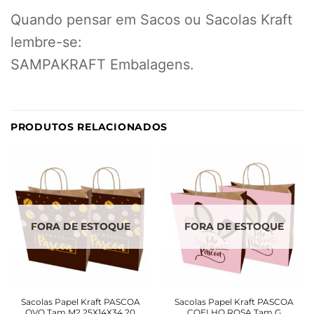
Quando pensar em Sacos ou Sacolas Kraft
lembre-se:
SAMPAKRAFT Embalagens.
PRODUTOS RELACIONADOS
FORA DE ESTOQUE
FORA DE ESTOQUE
Sacolas Papel Kraft PASCOA
Sacolas Papel Kraft PASCOA
OVO Tam M2 25X14X34 20
COELHO ROSA Tam G