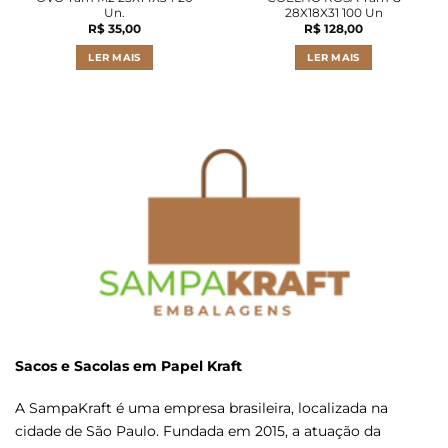
Un.
28X18X31 100 Un
R$
35,00
R$
128,00
LER MAIS
LER MAIS
Sacos e Sacolas em Papel Kraft
A SampaKraft é uma empresa brasileira, localizada na
cidade de São Paulo. Fundada em 2015, a atuação da