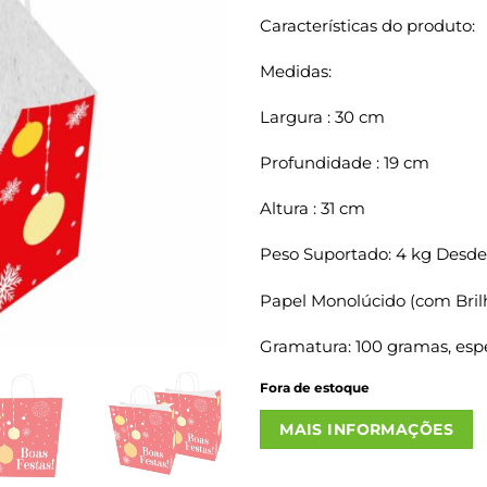
Características do produto:
Medidas:
Largura : 30 cm
Profundidade : 19 cm
Altura : 31 cm
Peso Suportado: 4 kg Desde
Papel Monolúcido (com Bril
Gramatura: 100 gramas, espe
Fora de estoque
MAIS INFORMAÇÕES