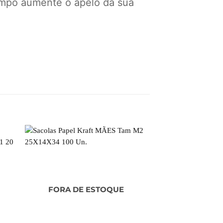
mpo aumente o apelo da sua
FORA DE ESTOQUE
FORA DE 