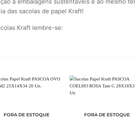
eção a embalagens sustentáveis e ao mesmo te
a das sacolas de papel Kraft!
olas Kraft lembre-se:
FORA DE ESTOQUE
FORA DE ESTOQUE