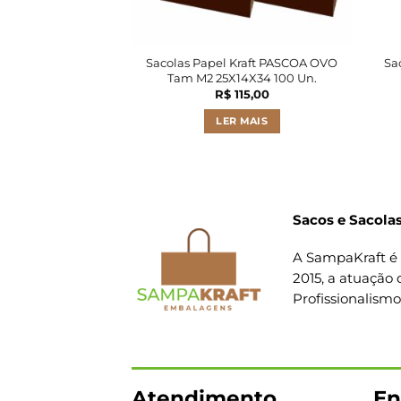
Sacolas Papel Kraft PASCOA OVO
Sa
Tam M2 25X14X34 100 Un.
R$
115,00
LER MAIS
Sacos e Sacolas
A SampaKraft é 
2015, a atuação 
Profissionalism
Atendimento
En