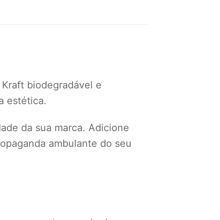
 Kraft biodegradável e
 estética.
idade da sua marca. Adicione
 propaganda ambulante do seu