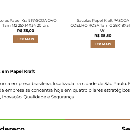
colas Papel Kraft PASCOA OVO
Sacolas Papel Kraft PASCOA
Tam M2 25X14X34 20 Un.
COELHO ROSA Tam G 28X18X31
Un
R$
35,00
R$
38,50
LER MAIS
LER MAIS
 em Papel Kraft
uma empresa brasileira, localizada na cidade de São Paulo
da empresa se concentra hoje em quatro pilares estratégicos
o, Inovação, Qualidade e Segurança
dereço
Se