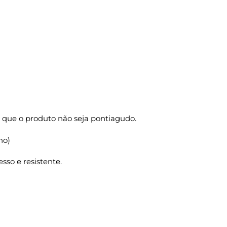
 que o produto não seja pontiagudo.
ho)
sso e resistente.