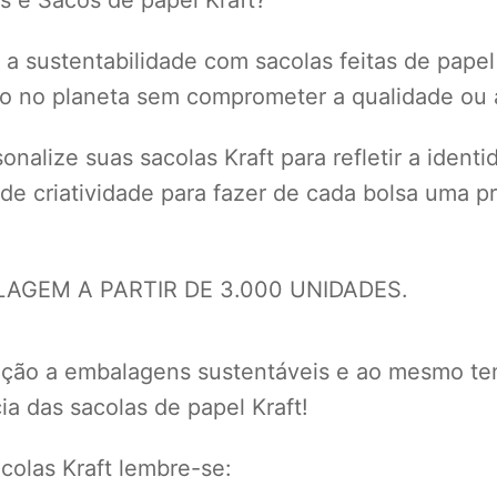
a sustentabilidade com sacolas feitas de papel
to no planeta sem comprometer a qualidade ou a
nalize suas sacolas Kraft para refletir a ident
 de criatividade para fazer de cada bolsa uma
GEM A PARTIR DE 3.000 UNIDADES.
eção a embalagens sustentáveis e ao mesmo te
a das sacolas de papel Kraft!
olas Kraft lembre-se: