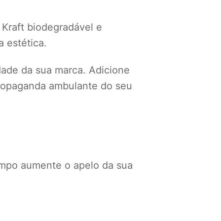
 Kraft biodegradável e
 estética.
idade da sua marca. Adicione
 propaganda ambulante do seu
mpo aumente o apelo da sua