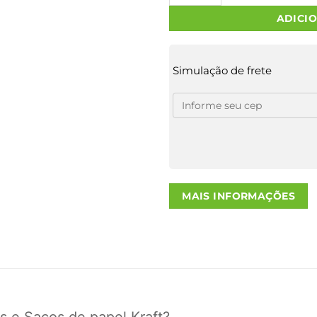
ADICI
Simulação de frete
MAIS INFORMAÇÕES
s e Sacos de papel Kraft?