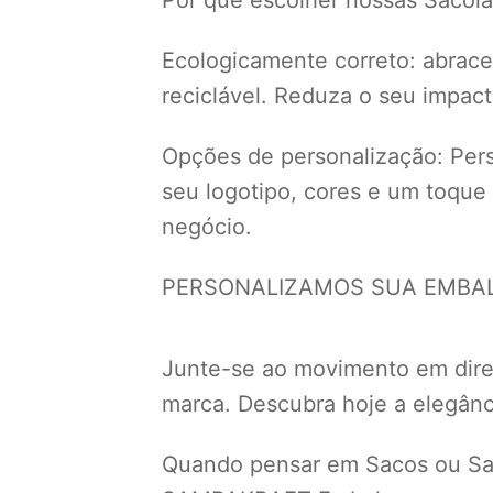
Ecologicamente correto: abrace 
reciclável. Reduza o seu impac
Opções de personalização: Perso
seu logotipo, cores e um toque
negócio.
PERSONALIZAMOS SUA EMBALA
Junte-se ao movimento em dir
marca. Descubra hoje a elegânci
Quando pensar em Sacos ou Sac