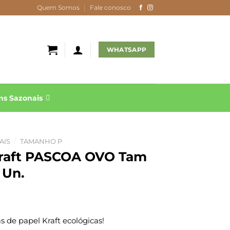
Quem Somos
Fale conosco
WHATSAPP
s Sazonais
AIS
/
TAMANHO P
Kraft PASCOA OVO Tam
 Un.
 de papel Kraft ecológicas!