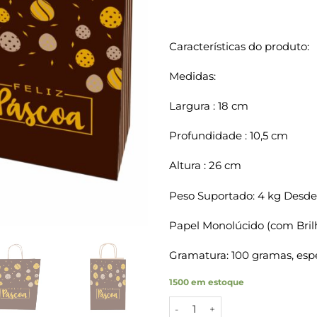
Características do produto:
Medidas:
Largura : 18 cm
Profundidade : 10,5 cm
Altura : 26 cm
Peso Suportado: 4 kg Desde
Papel Monolúcido (com Bril
Gramatura: 100 gramas, espe
1500 em estoque
Sacolas Papel Kraft PASCOA O