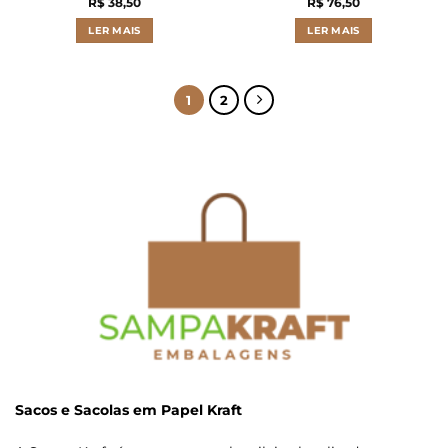
R$
38,50
R$
76,50
LER MAIS
LER MAIS
1
2
Sacos e Sacolas em Papel Kraft