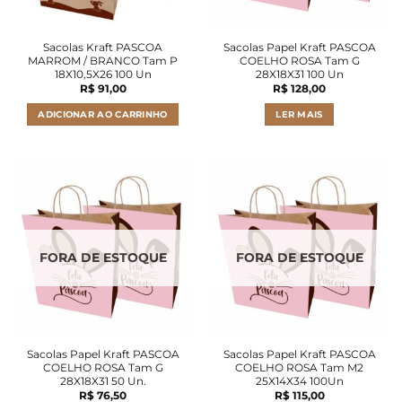
Sacolas Kraft PASCOA
Sacolas Papel Kraft PASCOA
MARROM / BRANCO Tam P
COELHO ROSA Tam G
18X10,5X26 100 Un
28X18X31 100 Un
R$
91,00
R$
128,00
ADICIONAR AO CARRINHO
LER MAIS
FORA DE ESTOQUE
FORA DE ESTOQUE
Sacolas Papel Kraft PASCOA
Sacolas Papel Kraft PASCOA
COELHO ROSA Tam G
COELHO ROSA Tam M2
28X18X31 50 Un.
25X14X34 100Un
R$
76,50
R$
115,00