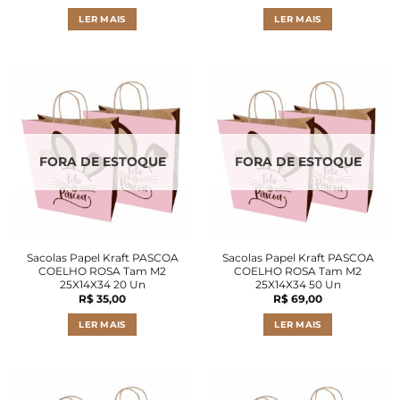
LER MAIS
LER MAIS
FORA DE ESTOQUE
FORA DE ESTOQUE
Sacolas Papel Kraft PASCOA
Sacolas Papel Kraft PASCOA
COELHO ROSA Tam M2
COELHO ROSA Tam M2
25X14X34 20 Un
25X14X34 50 Un
R$
35,00
R$
69,00
LER MAIS
LER MAIS