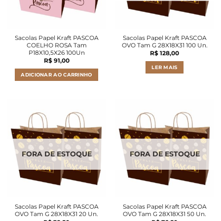
Sacolas Papel Kraft PASCOA
Sacolas Papel Kraft PASCOA
COELHO ROSA Tam
OVO Tam G 28X18X31 100 Un.
P18X10,5X26 100Un
R$
128,00
R$
91,00
LER MAIS
ADICIONAR AO CARRINHO
FORA DE ESTOQUE
FORA DE ESTOQUE
Sacolas Papel Kraft PASCOA
Sacolas Papel Kraft PASCOA
OVO Tam G 28X18X31 20 Un.
OVO Tam G 28X18X31 50 Un.