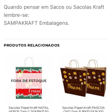
Quando pensar em Sacos ou Sacolas Kraft
lembre-se:
SAMPAKRAFT Embalagens.
PRODUTOS RELACIONADOS
FORA DE ESTOQUE
Sacolas Papel Kraft NATAL
Sacolas Papel Kraft PASCOA
VERDE Tam G 30X19X31 50
OVO Tam P 18X10,5X26 100