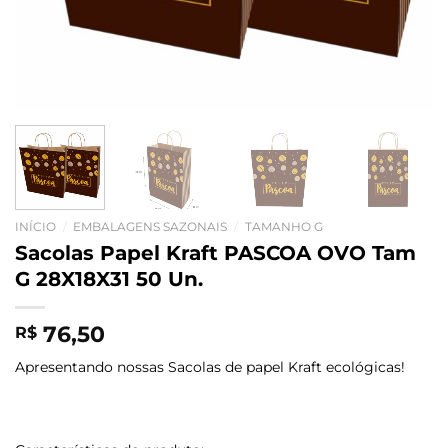
INÍCIO
/
EMBALAGENS SAZONAIS
/
TAMANHO G
Sacolas Papel Kraft PASCOA OVO Tam
G 28X18X31 50 Un.
76,50
R$
Apresentando nossas Sacolas de papel Kraft ecológicas!