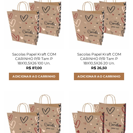
Sacolas Papel Kraft COM
Sacolas Papel Kraft COM
CARINHO P/R Tam P
CARINHO P/R Tam P
18X10,5X26 100 Un.
18X10,5X26 20 Un.
R$
87,00
R$
26,50
ADICIONAR AO CARRINHO
ADICIONAR AO CARRINHO