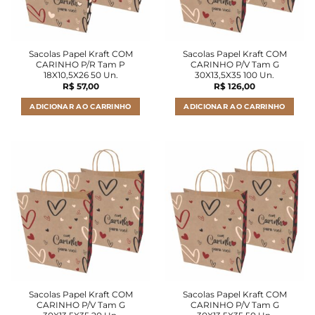
Sacolas Papel Kraft COM
Sacolas Papel Kraft COM
CARINHO P/R Tam P
CARINHO P/V Tam G
18X10,5X26 50 Un.
30X13,5X35 100 Un.
R$
57,00
R$
126,00
ADICIONAR AO CARRINHO
ADICIONAR AO CARRINHO
Sacolas Papel Kraft COM
Sacolas Papel Kraft COM
CARINHO P/V Tam G
CARINHO P/V Tam G