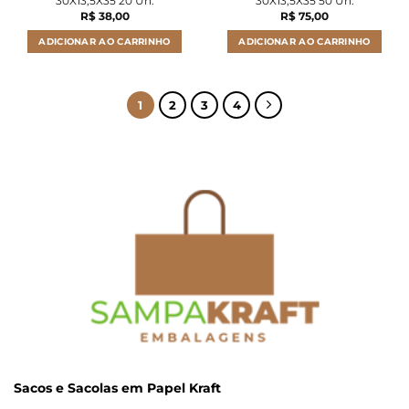
30X13,5X35 20 Un.
30X13,5X35 50 Un.
R$
38,00
R$
75,00
ADICIONAR AO CARRINHO
ADICIONAR AO CARRINHO
1
2
3
4
Sacos e Sacolas em Papel Kraft