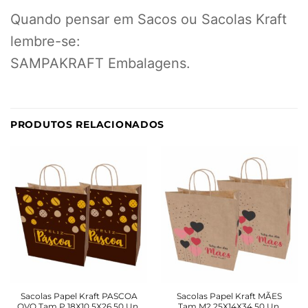
Quando pensar em Sacos ou Sacolas Kraft
lembre-se:
SAMPAKRAFT Embalagens.
PRODUTOS RELACIONADOS
Sacolas Papel Kraft PASCOA
Sacolas Papel Kraft MÃES
OVO Tam P 18X10,5X26 50 Un.
Tam M2 25X14X34 50 Un.