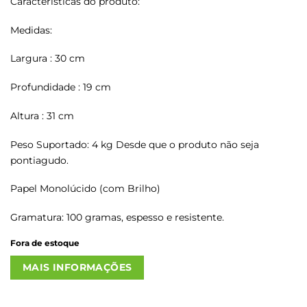
Características do produto:
Medidas:
Largura : 30 cm
Profundidade : 19 cm
Altura : 31 cm
Peso Suportado: 4 kg Desde que o produto não seja
pontiagudo.
Papel Monolúcido (com Brilho)
Gramatura: 100 gramas, espesso e resistente.
Fora de estoque
MAIS INFORMAÇÕES