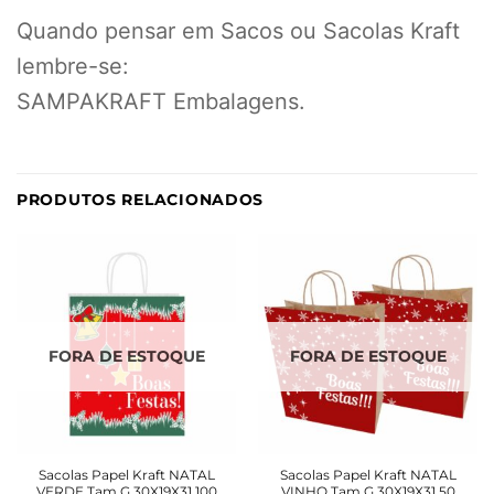
Quando pensar em Sacos ou Sacolas Kraft
lembre-se:
SAMPAKRAFT Embalagens.
PRODUTOS RELACIONADOS
FORA DE ESTOQUE
FORA DE ESTOQUE
Sacolas Papel Kraft NATAL
Sacolas Papel Kraft NATAL
VERDE Tam G 30X19X31 100
VINHO Tam G 30X19X31 50