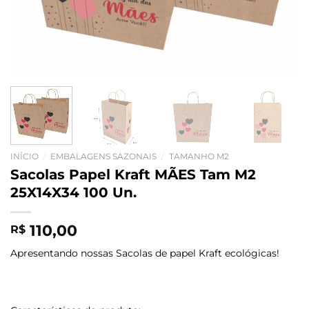
INÍCIO
/
EMBALAGENS SAZONAIS
/
TAMANHO M2
Sacolas Papel Kraft MÃES Tam M2
25X14X34 100 Un.
110,00
R$
Apresentando nossas Sacolas de papel Kraft ecológicas!