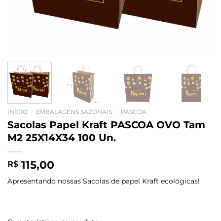
INÍCIO
/
EMBALAGENS SAZONAIS
/
PÁSCOA
Sacolas Papel Kraft PASCOA OVO Tam
M2 25X14X34 100 Un.
115,00
R$
Apresentando nossas Sacolas de papel Kraft ecológicas!