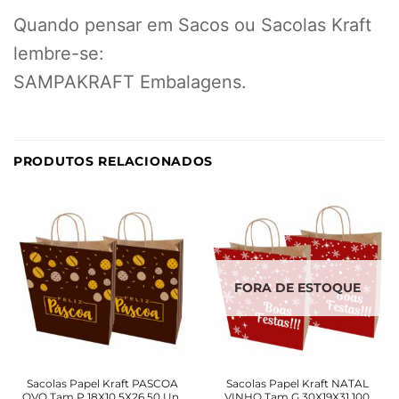
Quando pensar em Sacos ou Sacolas Kraft
lembre-se:
SAMPAKRAFT Embalagens.
PRODUTOS RELACIONADOS
FORA DE ESTOQUE
Sacolas Papel Kraft PASCOA
Sacolas Papel Kraft NATAL
OVO Tam P 18X10,5X26 50 Un.
VINHO Tam G 30X19X31 100