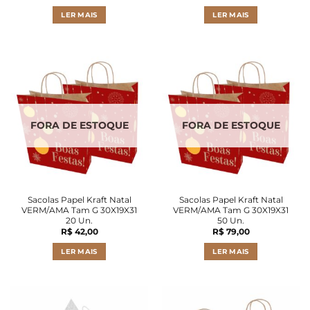
LER MAIS
LER MAIS
FORA DE ESTOQUE
FORA DE ESTOQUE
Sacolas Papel Kraft Natal
Sacolas Papel Kraft Natal
VERM/AMA Tam G 30X19X31
VERM/AMA Tam G 30X19X31
20 Un.
50 Un.
R$
42,00
R$
79,00
LER MAIS
LER MAIS