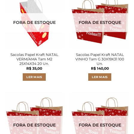
FORA DE ESTOQUE
FORA DE ESTOQUE
Sacolas Papel Kraft NATAL
Sacolas Papel Kraft NATAL
VERM/AMA Tam M2
VINHO Tam G 30X19X31 100
25X14X34 20 Un.
Un.
R$
35,00
R$
140,00
LER MAIS
LER MAIS
FORA DE ESTOQUE
FORA DE ESTOQUE