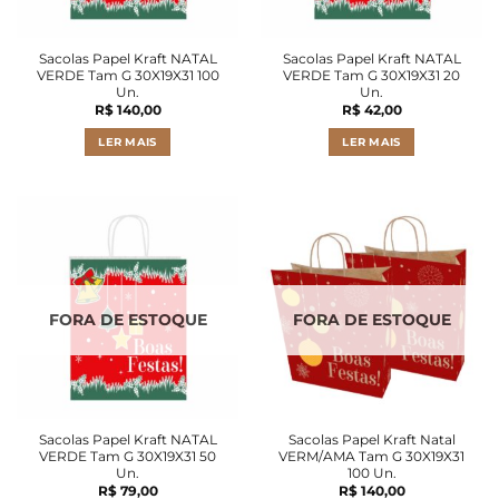
Sacolas Papel Kraft NATAL
Sacolas Papel Kraft NATAL
VERDE Tam G 30X19X31 100
VERDE Tam G 30X19X31 20
Un.
Un.
R$
140,00
R$
42,00
LER MAIS
LER MAIS
FORA DE ESTOQUE
FORA DE ESTOQUE
Sacolas Papel Kraft NATAL
Sacolas Papel Kraft Natal
VERDE Tam G 30X19X31 50
VERM/AMA Tam G 30X19X31
Un.
100 Un.
R$
79,00
R$
140,00