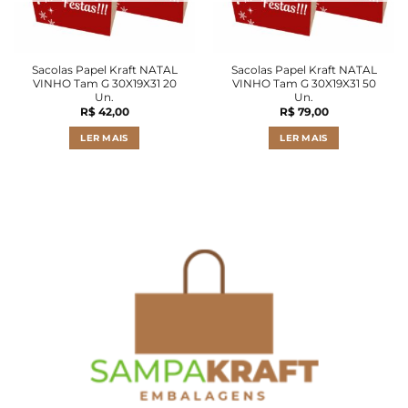
Sacolas Papel Kraft NATAL
Sacolas Papel Kraft NATAL
VINHO Tam G 30X19X31 20
VINHO Tam G 30X19X31 50
Un.
Un.
R$
42,00
R$
79,00
LER MAIS
LER MAIS