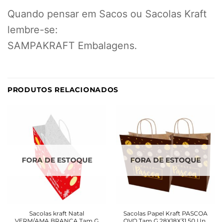
Quando pensar em Sacos ou Sacolas Kraft
lembre-se:
SAMPAKRAFT Embalagens.
PRODUTOS RELACIONADOS
FORA DE ESTOQUE
FORA DE ESTOQUE
Sacolas kraft Natal
Sacolas Papel Kraft PASCOA
VERM/AMA BRANCA Tam G
OVO Tam G 28X18X31 50 Un.