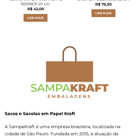
30X19X31 20 Un.
R$
76,50
R$
42,00
LER MAIS
LER MAIS
Sacos e Sacolas em Papel Kraft
A SampaKraft é uma empresa brasileira, localizada na
cidade de São Paulo. Fundada em 2015, a atuação da