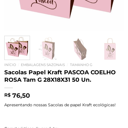
INÍCIO
/
EMBALAGENS SAZONAIS
/
TAMANHO G
Sacolas Papel Kraft PASCOA COELHO
ROSA Tam G 28X18X31 50 Un.
76,50
R$
Apresentando nossas Sacolas de papel Kraft ecológicas!