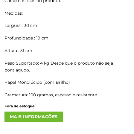
Características do produto:
Medidas:
Largura : 30 cm
Profundidade : 19 cm
Altura : 31 cm
Peso Suportado: 4 kg Desde que o produto não seja
pontiagudo.
Papel Monolúcido (com Brilho)
Gramatura: 100 gramas, espesso e resistente.
Fora de estoque
MAIS INFORMAÇÕES