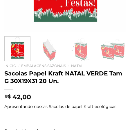
INÍCIO
/
EMBALAGENS SAZONAIS
/
NATAL
Sacolas Papel Kraft NATAL VERDE Tam
G 30X19X31 20 Un.
42,00
R$
Apresentando nossas Sacolas de papel Kraft ecológicas!