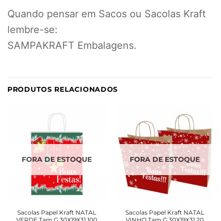
Quando pensar em Sacos ou Sacolas Kraft
lembre-se:
SAMPAKRAFT Embalagens.
PRODUTOS RELACIONADOS
FORA DE ESTOQUE
FORA DE ESTOQUE
Sacolas Papel Kraft NATAL
Sacolas Papel Kraft NATAL
VERDE Tam G 30X19X31 100
VINHO Tam G 30X19X31 20