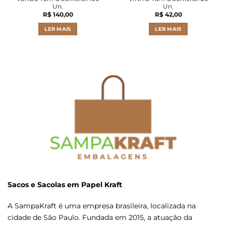
Un.
Un.
R$
140,00
R$
42,00
LER MAIS
LER MAIS
Sacos e Sacolas em Papel Kraft
A SampaKraft é uma empresa brasileira, localizada na
cidade de São Paulo. Fundada em 2015, a atuação da