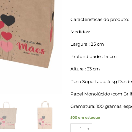
Características do produto:
Medidas:
Largura : 25 cm
Profundidade : 14 cm
Altura : 33 cm
Peso Suportado: 4 kg Desde
Papel Monolúcido (com Bril
Gramatura: 100 gramas, espe
500 em estoque
Sacolas Papel Kraft MÃES Tam