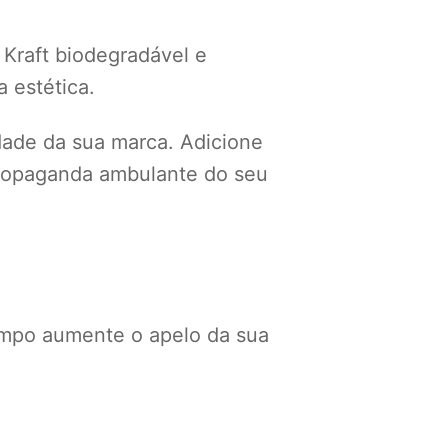
 Kraft biodegradável e
 estética.
idade da sua marca. Adicione
 propaganda ambulante do seu
mpo aumente o apelo da sua