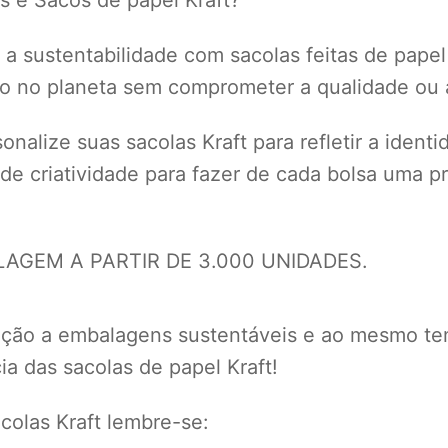
a sustentabilidade com sacolas feitas de papel
to no planeta sem comprometer a qualidade ou a
nalize suas sacolas Kraft para refletir a ident
 de criatividade para fazer de cada bolsa uma
GEM A PARTIR DE 3.000 UNIDADES.
eção a embalagens sustentáveis e ao mesmo te
a das sacolas de papel Kraft!
olas Kraft lembre-se: