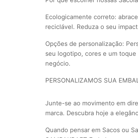
Ecologicamente correto: abrace 
reciclável. Reduza o seu impac
Opções de personalização: Perso
seu logotipo, cores e um toque
negócio.
PERSONALIZAMOS SUA EMBALA
Junte-se ao movimento em dir
marca. Descubra hoje a elegânci
Quando pensar em Sacos ou Sac