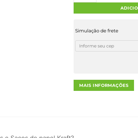
ADICI
Simulação de frete
MAIS INFORMAÇÕES
s e Sacos de papel Kraft?