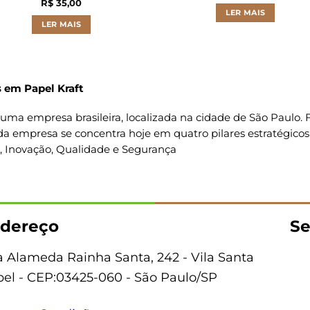
R$
35,00
LER MAIS
LER MAIS
 em Papel Kraft
uma empresa brasileira, localizada na cidade de São Paulo
da empresa se concentra hoje em quatro pilares estratégicos
o, Inovação, Qualidade e Segurança
dereço
Se
 Alameda Rainha Santa, 242 - Vila Santa
bel - CEP:03425-060 - São Paulo/SP