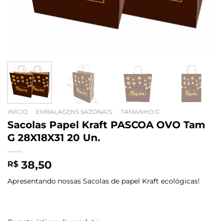
INÍCIO
/
EMBALAGENS SAZONAIS
/
TAMANHO G
Sacolas Papel Kraft PASCOA OVO Tam
G 28X18X31 20 Un.
38,50
R$
Apresentando nossas Sacolas de papel Kraft ecológicas!