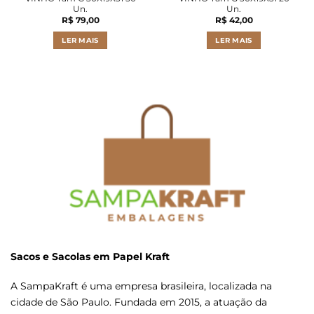
Un.
Un.
R$
79,00
R$
42,00
LER MAIS
LER MAIS
Sacos e Sacolas em Papel Kraft
A SampaKraft é uma empresa brasileira, localizada na
cidade de São Paulo. Fundada em 2015, a atuação da