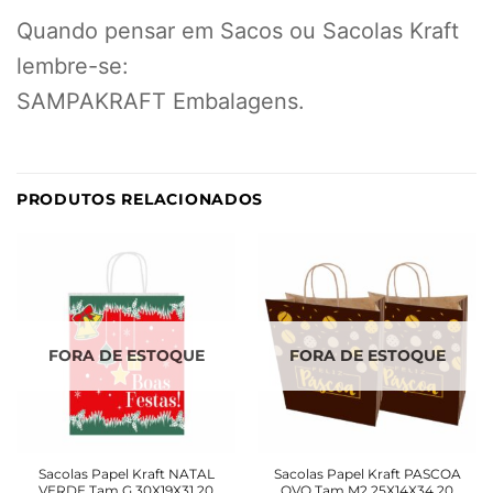
Quando pensar em Sacos ou Sacolas Kraft
lembre-se:
SAMPAKRAFT Embalagens.
PRODUTOS RELACIONADOS
FORA DE ESTOQUE
FORA DE ESTOQUE
Sacolas Papel Kraft NATAL
Sacolas Papel Kraft PASCOA
VERDE Tam G 30X19X31 20
OVO Tam M2 25X14X34 20