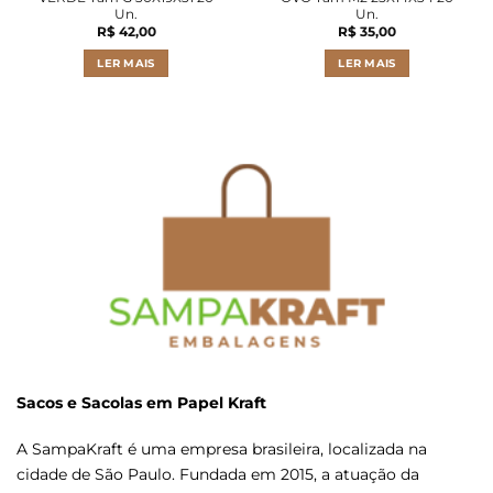
Un.
Un.
R$
42,00
R$
35,00
LER MAIS
LER MAIS
Sacos e Sacolas em Papel Kraft
A SampaKraft é uma empresa brasileira, localizada na
cidade de São Paulo. Fundada em 2015, a atuação da