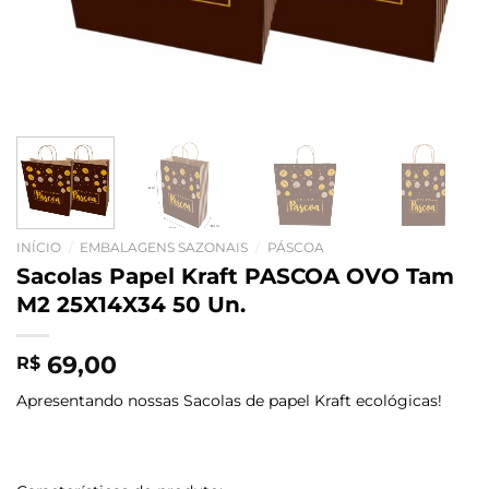
INÍCIO
/
EMBALAGENS SAZONAIS
/
PÁSCOA
Sacolas Papel Kraft PASCOA OVO Tam
M2 25X14X34 50 Un.
69,00
R$
Apresentando nossas Sacolas de papel Kraft ecológicas!