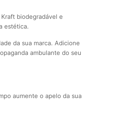
 Kraft biodegradável e
 estética.
idade da sua marca. Adicione
 propaganda ambulante do seu
mpo aumente o apelo da sua