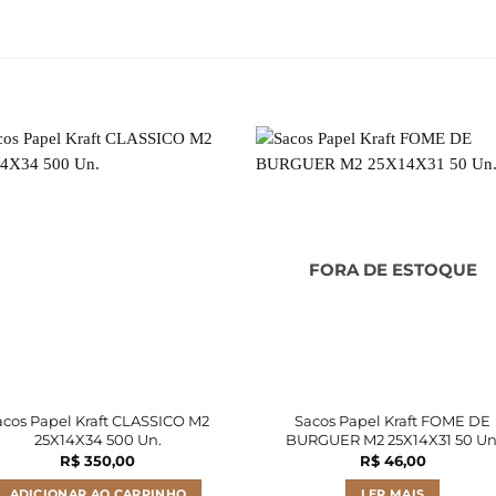
FORA DE ESTOQUE
acos Papel Kraft CLASSICO M2
Sacos Papel Kraft FOME DE
25X14X34 500 Un.
BURGUER M2 25X14X31 50 Un
R$
350,00
R$
46,00
ADICIONAR AO CARRINHO
LER MAIS