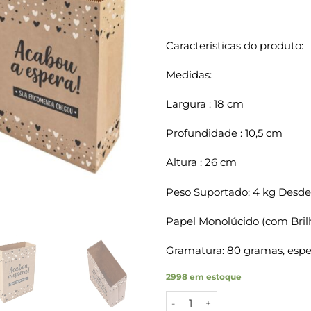
Características do produto:
Medidas:
Largura : 18 cm
Profundidade : 10,5 cm
Altura : 26 cm
Peso Suportado: 4 kg Desde
Papel Monolúcido (com Bril
Gramatura: 80 gramas, espes
2998 em estoque
Sacos Papel Kraft ACABOU A E