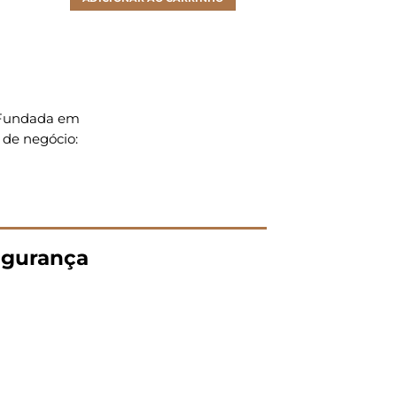
. Fundada em
 de negócio:
gurança