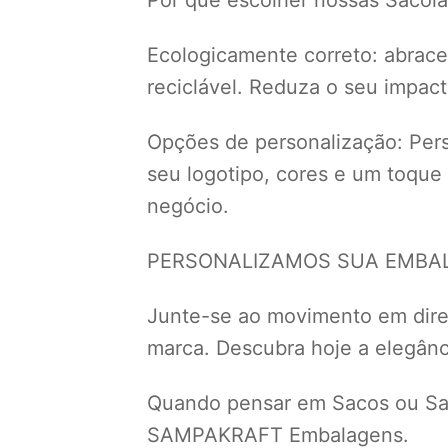
Ecologicamente correto: abrace 
reciclável. Reduza o seu impac
Opções de personalização: Perso
seu logotipo, cores e um toque
negócio.
PERSONALIZAMOS SUA EMBALA
Junte-se ao movimento em dir
marca. Descubra hoje a elegânci
Quando pensar em Sacos ou Sac
SAMPAKRAFT Embalagens.