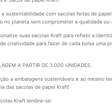
a sustentabilidade com sacolas feitas de papel
to no planeta sem comprometer a qualidade ou a
nalize suas sacolas Kraft para refletir a ident
 de criatividade para fazer de cada bolsa uma
GEM A PARTIR DE 3.000 UNIDADES.
eção a embalagens sustentáveis e ao mesmo te
a das sacolas de papel Kraft!
olas Kraft lembre-se: