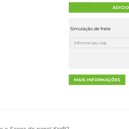
ADICI
Simulação de frete
MAIS INFORMAÇÕES
s e Sacos de papel Kraft?