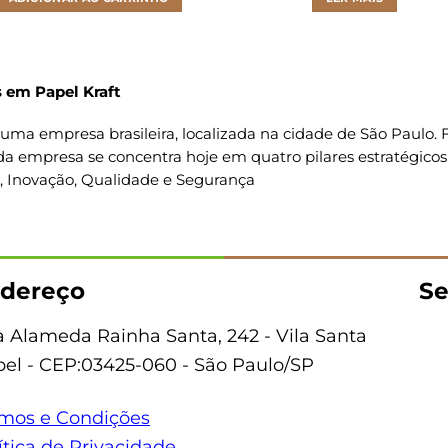
 em Papel Kraft
uma empresa brasileira, localizada na cidade de São Paulo
da empresa se concentra hoje em quatro pilares estratégicos
o, Inovação, Qualidade e Segurança
dereço
Se
 Alameda Rainha Santa, 242 - Vila Santa
bel - CEP:03425-060 - São Paulo/SP
mos e Condições
ítica de Privacidade