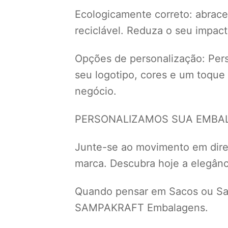
Ecologicamente correto: abrace 
reciclável. Reduza o seu impac
Opções de personalização: Perso
seu logotipo, cores e um toque
negócio.
PERSONALIZAMOS SUA EMBALA
Junte-se ao movimento em dir
marca. Descubra hoje a elegânci
Quando pensar em Sacos ou Sac
SAMPAKRAFT Embalagens.