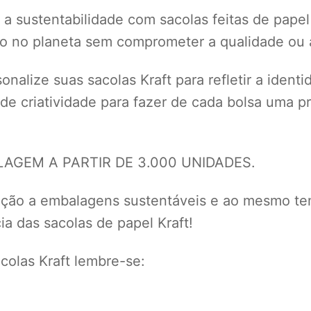
a sustentabilidade com sacolas feitas de papel
to no planeta sem comprometer a qualidade ou a
nalize suas sacolas Kraft para refletir a ident
 de criatividade para fazer de cada bolsa uma
GEM A PARTIR DE 3.000 UNIDADES.
eção a embalagens sustentáveis e ao mesmo te
a das sacolas de papel Kraft!
olas Kraft lembre-se: