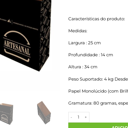
Características do produto:
Medidas:
Largura : 25 cm
Profundidade : 14 cm
Altura : 34 cm
Peso Suportado: 4 kg Desde
Papel Monolúcido (com Bril
Gramatura: 80 gramas, espes
Sacos Papel Kraft ARTESANAL
ADICI