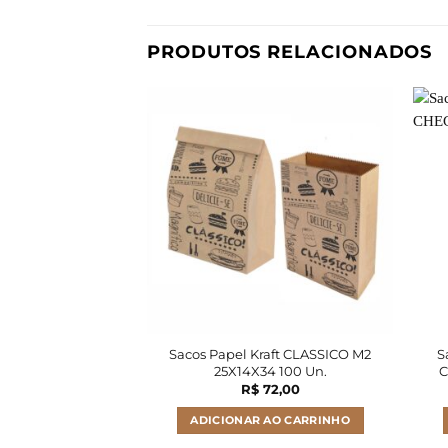
PRODUTOS RELACIONADOS
Sacos Papel Kraft CLASSICO M2
S
25X14X34 100 Un.
C
R$
72,00
ADICIONAR AO CARRINHO