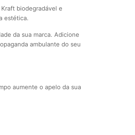
 Kraft biodegradável e
 estética.
idade da sua marca. Adicione
 propaganda ambulante do seu
mpo aumente o apelo da sua