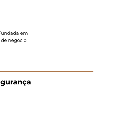
. Fundada em
 de negócio:
gurança