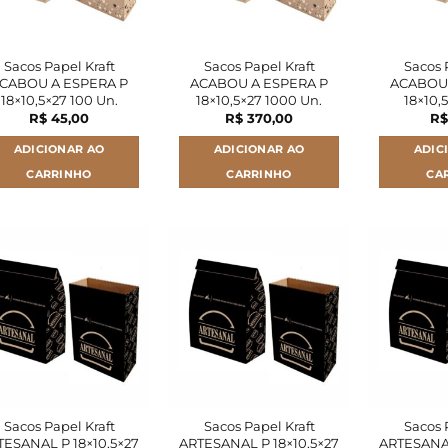
Sacos Papel Kraft
Sacos Papel Kraft
Sacos 
CABOU A ESPERA P
ACABOU A ESPERA P
ACABOU 
18×10,5×27 100 Un.
18×10,5×27 1000 Un.
18×10,
R$
45,00
R$
370,00
R$
ADICIONAR AO
ADICIONAR AO
ADIC
CARRINHO
CARRINHO
CA
Sacos Papel Kraft
Sacos Papel Kraft
Sacos 
TESANAL P 18×10,5×27
ARTESANAL P 18×10,5×27
ARTESANAL