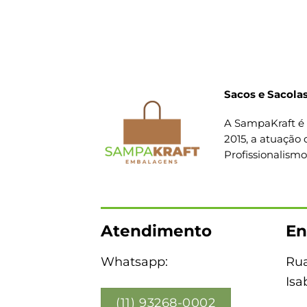
Sacos e Sacolas
A SampaKraft é 
2015, a atuação 
Profissionalism
Atendimento
En
Whatsapp:
Rua
Isa
(11) 93268-0002