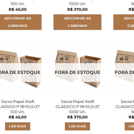
100 Un.
1000 Un.
5
R$
45,00
R$
370,00
R$
ADICIONAR AO
ADICIONAR AO
ADIC
CARRINHO
CARRINHO
CA
ORA DE ESTOQUE
FORA DE ESTOQUE
FORA D
Sacos Papel Kraft
Sacos Papel Kraft
Sacos 
ASSICO P 18×10,5×27
CLASSICO P 18×10,5×27
CLASSICO
100 Un.
1000 Un.
5
R$
45,00
R$
370,00
R$
LER MAIS
LER MAIS
LE