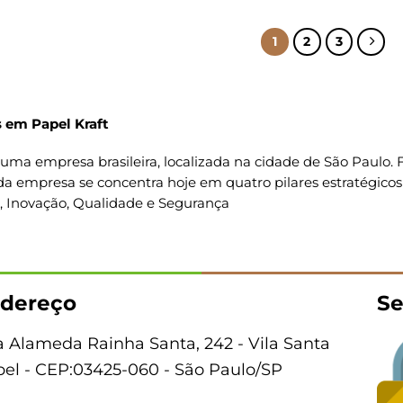
1
2
3
 em Papel Kraft
uma empresa brasileira, localizada na cidade de São Paulo
da empresa se concentra hoje em quatro pilares estratégicos
o, Inovação, Qualidade e Segurança
dereço
Se
 Alameda Rainha Santa, 242 - Vila Santa
bel - CEP:03425-060 - São Paulo/SP