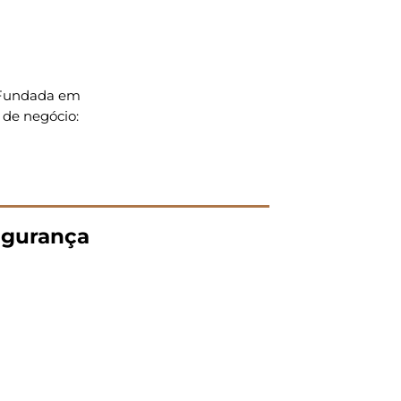
. Fundada em
 de negócio:
gurança