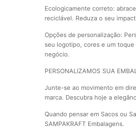
Ecologicamente correto: abrace 
reciclável. Reduza o seu impac
Opções de personalização: Perso
seu logotipo, cores e um toque
negócio.
PERSONALIZAMOS SUA EMBALA
Junte-se ao movimento em dir
marca. Descubra hoje a elegânci
Quando pensar em Sacos ou Sac
SAMPAKRAFT Embalagens.