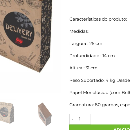
Características do produto:
Medidas:
Largura : 25 cm
Profundidade : 14 cm
Altura : 31 cm
Peso Suportado: 4 kg Desde
Papel Monolúcido (com Bril
Gramatura: 80 gramas, espes
Sacos Papel Kraft ORIENTAL M
ADICI