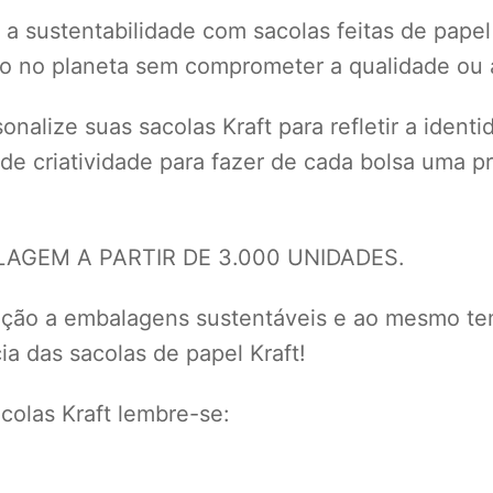
a sustentabilidade com sacolas feitas de papel
to no planeta sem comprometer a qualidade ou a
nalize suas sacolas Kraft para refletir a ident
 de criatividade para fazer de cada bolsa uma
GEM A PARTIR DE 3.000 UNIDADES.
eção a embalagens sustentáveis e ao mesmo te
a das sacolas de papel Kraft!
olas Kraft lembre-se: