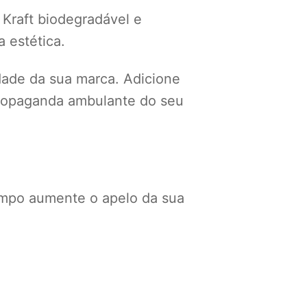
 Kraft biodegradável e
 estética.
idade da sua marca. Adicione
 propaganda ambulante do seu
mpo aumente o apelo da sua