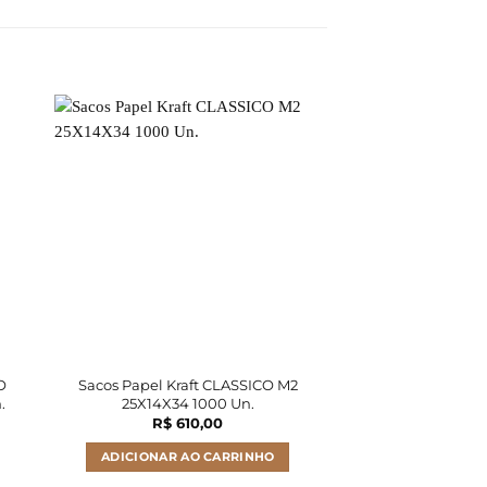
O
Sacos Papel Kraft CLASSICO M2
Sacos Papel Kra
.
25X14X34 1000 Un.
25X14X34 
R$
610,00
R$
72
ADICIONAR AO CARRINHO
ADICIONAR A