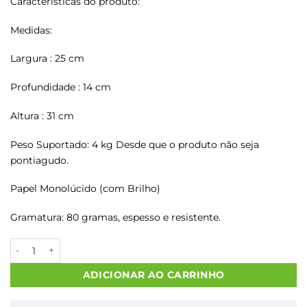
Características do produto:
Medidas:
Largura : 25 cm
Profundidade : 14 cm
Altura : 31 cm
Peso Suportado: 4 kg Desde que o produto não seja
pontiagudo.
Papel Monolúcido (com Brilho)
Gramatura: 80 gramas, espesso e resistente.
Sacos Papel Kraft LATERAL TIMBRADA M2 25X14X31 1000 Un. q
ADICIONAR AO CARRINHO