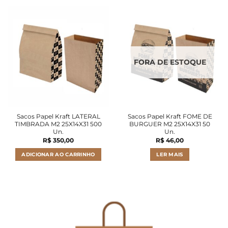
FORA DE ESTOQUE
Sacos Papel Kraft LATERAL
Sacos Papel Kraft FOME DE
TIMBRADA M2 25X14X31 500
BURGUER M2 25X14X31 50
Un.
Un.
R$
350,00
R$
46,00
ADICIONAR AO CARRINHO
LER MAIS