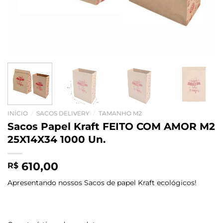
INÍCIO
/
SACOS DELIVERY
/
TAMANHO M2
Sacos Papel Kraft FEITO COM AMOR M2
25X14X34 1000 Un.
610,00
R$
Apresentando nossos Sacos de papel Kraft ecológicos!