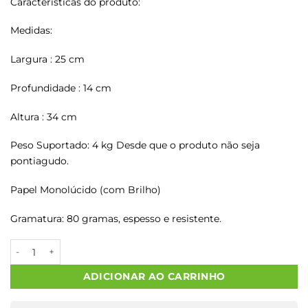
Características do produto:
Medidas:
Largura : 25 cm
Profundidade : 14 cm
Altura : 34 cm
Peso Suportado: 4 kg Desde que o produto não seja
pontiagudo.
Papel Monolúcido (com Brilho)
Gramatura: 80 gramas, espesso e resistente.
Sacos Papel Kraft FEITO COM AMOR M2 25X14X34 1000 Un. qua
ADICIONAR AO CARRINHO