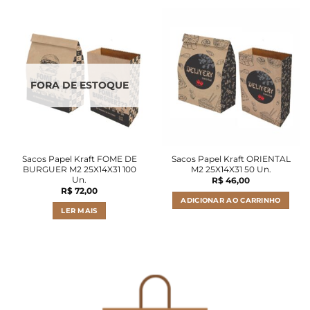
FORA DE ESTOQUE
Sacos Papel Kraft FOME DE
Sacos Papel Kraft ORIENTAL
BURGUER M2 25X14X31 100
M2 25X14X31 50 Un.
Un.
R$
46,00
R$
72,00
ADICIONAR AO CARRINHO
LER MAIS