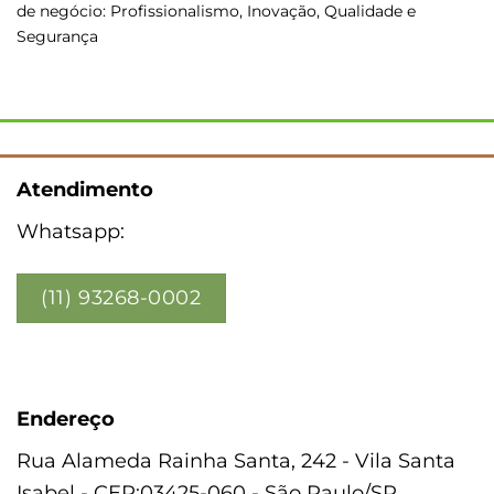
de negócio: Profissionalismo, Inovação, Qualidade e
Segurança
Atendimento
Whatsapp:
(11) 93268-0002
Endereço
Rua Alameda Rainha Santa, 242 - Vila Santa
Isabel - CEP:03425-060 - São Paulo/SP