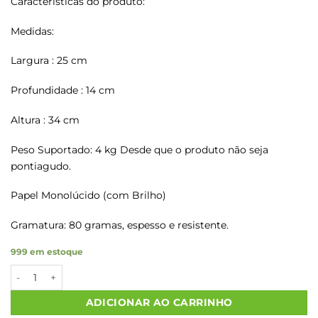
Características do produto:
Medidas:
Largura : 25 cm
Profundidade : 14 cm
Altura : 34 cm
Peso Suportado: 4 kg Desde que o produto não seja
pontiagudo.
Papel Monolúcido (com Brilho)
Gramatura: 80 gramas, espesso e resistente.
999 em estoque
Sacos Papel Kraft SEU PEDIDO CHEGOU M2 25X14X31 500 Un. 
ADICIONAR AO CARRINHO