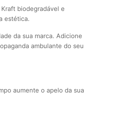
 Kraft biodegradável e
 estética.
idade da sua marca. Adicione
 propaganda ambulante do seu
mpo aumente o apelo da sua