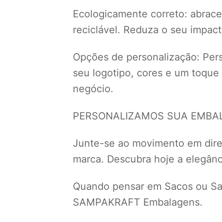
Ecologicamente correto: abrace 
reciclável. Reduza o seu impac
Opções de personalização: Perso
seu logotipo, cores e um toque
negócio.
PERSONALIZAMOS SUA EMBALA
Junte-se ao movimento em dir
marca. Descubra hoje a elegânci
Quando pensar em Sacos ou Sac
SAMPAKRAFT Embalagens.