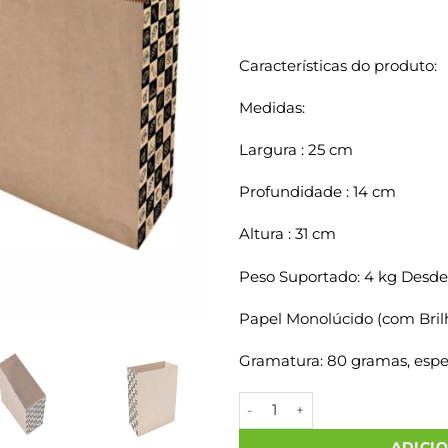
Características do produto:
Medidas:
Largura : 25 cm
Profundidade : 14 cm
Altura : 31 cm
Peso Suportado: 4 kg Desde
Papel Monolúcido (com Bril
Gramatura: 80 gramas, espes
Sacos Papel Kraft LATERAL T
ADICI