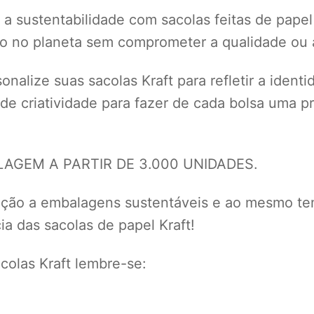
a sustentabilidade com sacolas feitas de papel
to no planeta sem comprometer a qualidade ou a
nalize suas sacolas Kraft para refletir a ident
 de criatividade para fazer de cada bolsa uma
GEM A PARTIR DE 3.000 UNIDADES.
eção a embalagens sustentáveis e ao mesmo te
a das sacolas de papel Kraft!
olas Kraft lembre-se: