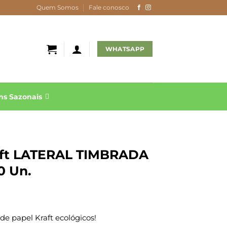
Quem Somos
Fale conosco
WHATSAPP
s Sazonais
aft LATERAL TIMBRADA
0 Un.
e papel Kraft ecológicos!