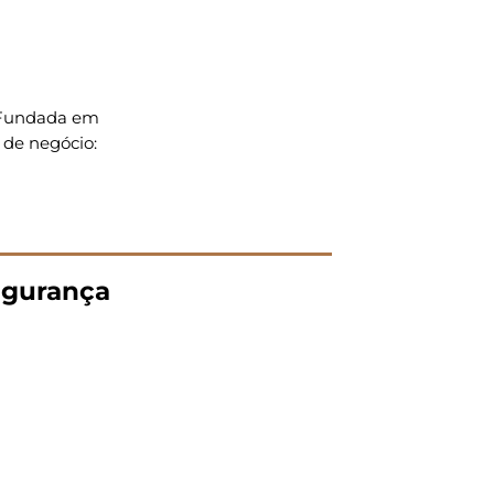
. Fundada em
 de negócio:
gurança