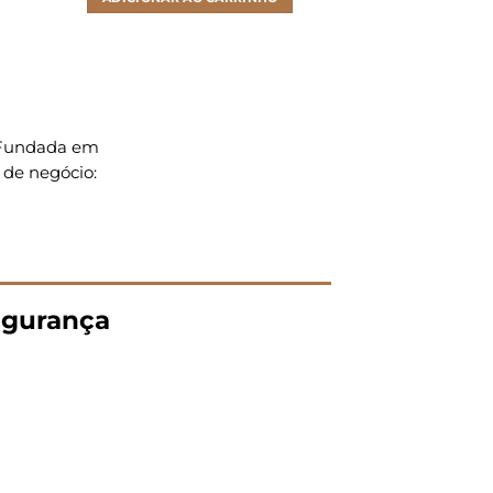
. Fundada em
 de negócio:
gurança