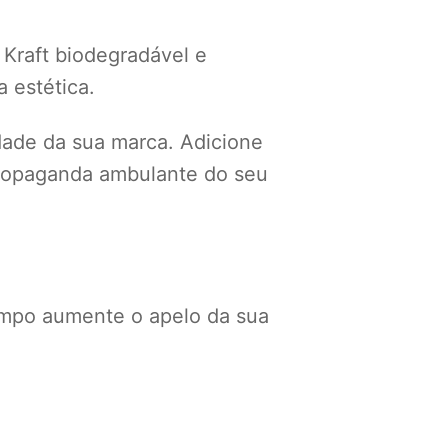
 Kraft biodegradável e
 estética.
idade da sua marca. Adicione
 propaganda ambulante do seu
mpo aumente o apelo da sua