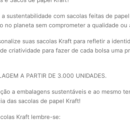
a sustentabilidade com sacolas feitas de papel
to no planeta sem comprometer a qualidade ou a
nalize suas sacolas Kraft para refletir a ident
 de criatividade para fazer de cada bolsa uma
GEM A PARTIR DE 3.000 UNIDADES.
eção a embalagens sustentáveis e ao mesmo te
a das sacolas de papel Kraft!
olas Kraft lembre-se: