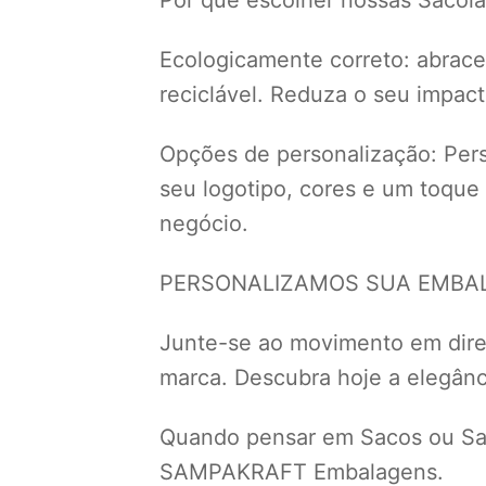
Ecologicamente correto: abrace 
reciclável. Reduza o seu impac
Opções de personalização: Perso
seu logotipo, cores e um toque
negócio.
PERSONALIZAMOS SUA EMBALA
Junte-se ao movimento em dir
marca. Descubra hoje a elegânci
Quando pensar em Sacos ou Sac
SAMPAKRAFT Embalagens.