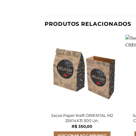
PRODUTOS RELACIONADOS
Sacos Papel Kraft ORIENTAL M2
S
25X14X31 500 Un.
C
R$
350,00
ADICIONAR AO CARRINHO