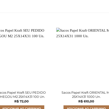
acos Papel Kraft SEU PEDIDO
Sacos Papel Kraft ORIENTAL 
HEGOU M2 25X14X31 100 Un.
25X14X31 1000 Un.
R$
72,00
R$
610,00
ADICIONAR AO CARRINHO
ADICIONAR AO CARRINHO