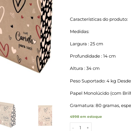
Características do produto:
Medidas:
Largura : 25 cm
Profundidade : 14 cm
Altura : 34 cm
Peso Suportado: 4 kg Desde
Papel Monolúcido (com Bril
Gramatura: 80 gramas, espes
4998 em estoque
Sacos Papel Kraft COM CARIN