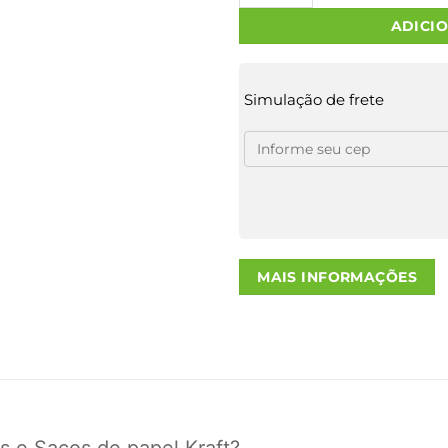
ADICI
Simulação de frete
MAIS INFORMAÇÕES
s e Sacos de papel Kraft?