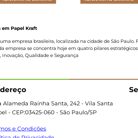
 em Papel Kraft
uma empresa brasileira, localizada na cidade de São Paulo
da empresa se concentra hoje em quatro pilares estratégicos
o, Inovação, Qualidade e Segurança
dereço
Se
 Alameda Rainha Santa, 242 - Vila Santa
bel - CEP:03425-060 - São Paulo/SP
mos e Condições
ítica de Privacidade