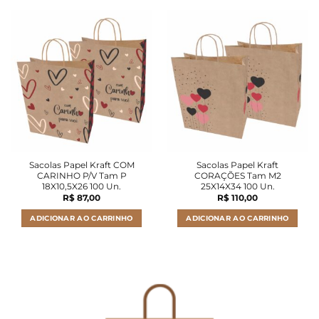
Sacolas Papel Kraft COM
Sacolas Papel Kraft
CARINHO P/V Tam P
CORAÇÕES Tam M2
18X10,5X26 100 Un.
25X14X34 100 Un.
R$
87,00
R$
110,00
ADICIONAR AO CARRINHO
ADICIONAR AO CARRINHO