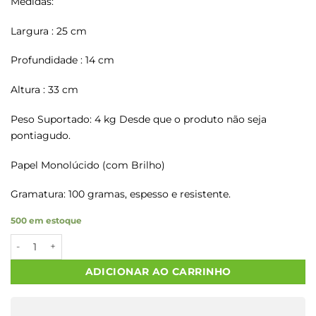
Medidas:
Largura : 25 cm
Profundidade : 14 cm
Altura : 33 cm
Peso Suportado: 4 kg Desde que o produto não seja
pontiagudo.
Papel Monolúcido (com Brilho)
Gramatura: 100 gramas, espesso e resistente.
500 em estoque
Sacolas Papel Kraft FEITO P VOCE Tam M2 25X14X34 20 Un. qu
ADICIONAR AO CARRINHO