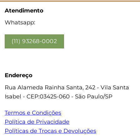
Atendimento
Whatsapp:
(11) 93268-0002
Endereço
Rua Alameda Rainha Santa, 242 - Vila Santa
Isabel - CEP:03425-060 - São Paulo/SP
Termos e Condições
Política de Privacidade
Políticas de Trocas e Devoluções