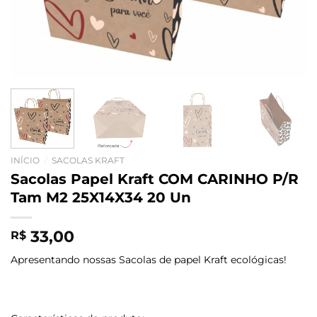
INÍCIO
/
SACOLAS KRAFT
Sacolas Papel Kraft COM CARINHO P/R
Tam M2 25X14X34 20 Un
33,00
R$
Apresentando nossas Sacolas de papel Kraft ecológicas!