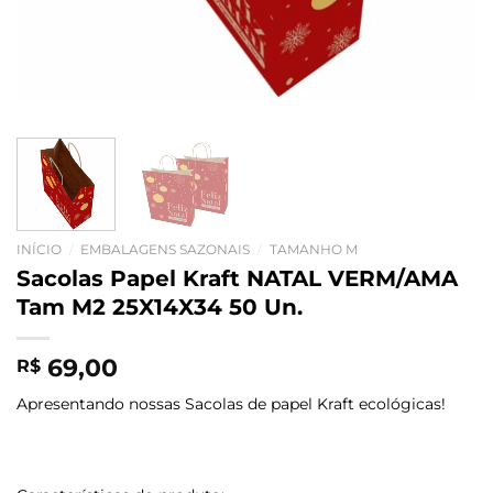
INÍCIO
/
EMBALAGENS SAZONAIS
/
TAMANHO M
Sacolas Papel Kraft NATAL VERM/AMA
Tam M2 25X14X34 50 Un.
69,00
R$
Apresentando nossas Sacolas de papel Kraft ecológicas!