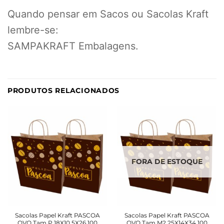
Quando pensar em Sacos ou Sacolas Kraft
lembre-se:
SAMPAKRAFT Embalagens.
PRODUTOS RELACIONADOS
FORA DE ESTOQUE
Sacolas Papel Kraft PASCOA
Sacolas Papel Kraft PASCOA
OVO Tam P 18X10,5X26 100
OVO Tam M2 25X14X34 100