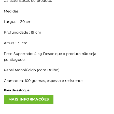
Características do produto:
Medidas:
Largura : 30 cm
Profundidade : 19 cm
Altura : 31 cm
Peso Suportado: 4 kg Desde que o produto não seja
pontiagudo.
Papel Monolúcido (com Brilho)
Gramatura: 100 gramas, espesso e resistente.
Fora de estoque
MAIS INFORMAÇÕES