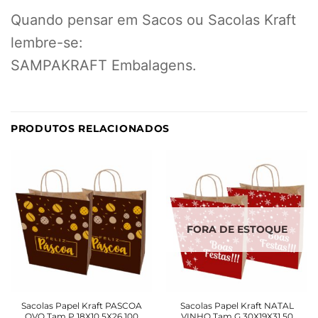
Quando pensar em Sacos ou Sacolas Kraft
lembre-se:
SAMPAKRAFT Embalagens.
PRODUTOS RELACIONADOS
FORA DE ESTOQUE
Sacolas Papel Kraft PASCOA
Sacolas Papel Kraft NATAL
OVO Tam P 18X10,5X26 100
VINHO Tam G 30X19X31 50