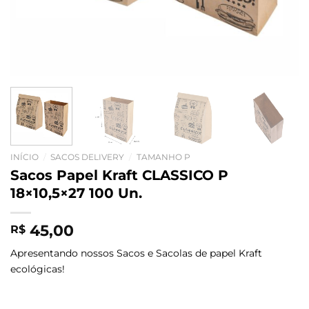
INÍCIO
/
SACOS DELIVERY
/
TAMANHO P
Sacos Papel Kraft CLASSICO P
18×10,5×27 100 Un.
45,00
R$
Apresentando nossos Sacos e Sacolas de papel Kraft
ecológicas!