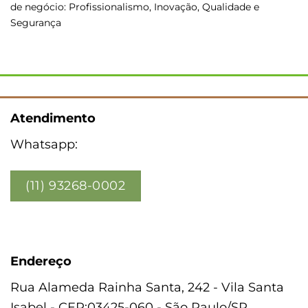
de negócio: Profissionalismo, Inovação, Qualidade e
Segurança
Atendimento
Whatsapp:
(11) 93268-0002
Endereço
Rua Alameda Rainha Santa, 242 - Vila Santa
Isabel - CEP:03425-060 - São Paulo/SP