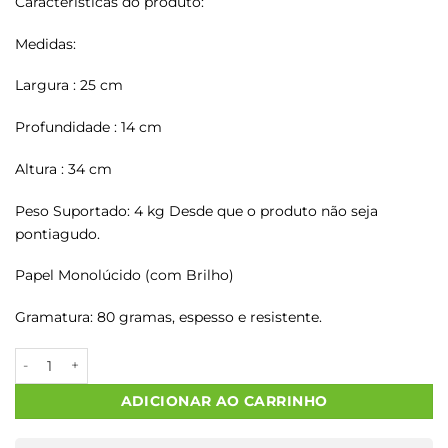
Características do produto:
Medidas:
Largura : 25 cm
Profundidade : 14 cm
Altura : 34 cm
Peso Suportado: 4 kg Desde que o produto não seja
pontiagudo.
Papel Monolúcido (com Brilho)
Gramatura: 80 gramas, espesso e resistente.
Sacos Papel Kraft ARTESANAL M2 25X14X34 50 Un. quantidade
ADICIONAR AO CARRINHO