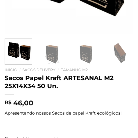
INÍCIO
/
SACOS DELIVERY
/
TAMANHO M2
Sacos Papel Kraft ARTESANAL M2
25X14X34 50 Un.
46,00
R$
Apresentando nossos Sacos de papel Kraft ecológicos!