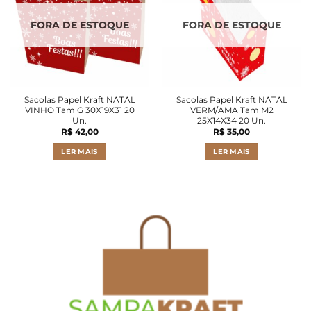
FORA DE ESTOQUE
FORA DE ESTOQUE
Sacolas Papel Kraft NATAL
Sacolas Papel Kraft NATAL
VINHO Tam G 30X19X31 20
VERM/AMA Tam M2
Un.
25X14X34 20 Un.
R$
42,00
R$
35,00
LER MAIS
LER MAIS