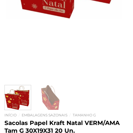
INÍCIO
/
EMBALAGENS SAZONAIS
/
TAMANHO G
Sacolas Papel Kraft Natal VERM/AMA
Tam G 30X19X31 20 Un.