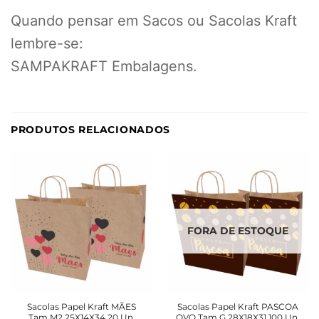
Quando pensar em Sacos ou Sacolas Kraft
lembre-se:
SAMPAKRAFT Embalagens.
PRODUTOS RELACIONADOS
FORA DE ESTOQUE
Sacolas Papel Kraft MÃES
Sacolas Papel Kraft PASCOA
Tam M2 25X14X34 20 Un.
OVO Tam G 28X18X31 100 Un.