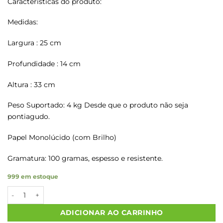
Características do produto:
Medidas:
Largura : 25 cm
Profundidade : 14 cm
Altura : 33 cm
Peso Suportado: 4 kg Desde que o produto não seja
pontiagudo.
Papel Monolúcido (com Brilho)
Gramatura: 100 gramas, espesso e resistente.
999 em estoque
Sacolas Papel Kraft COM CARINHO P/V Tam M2 25X14X34 50 U
ADICIONAR AO CARRINHO