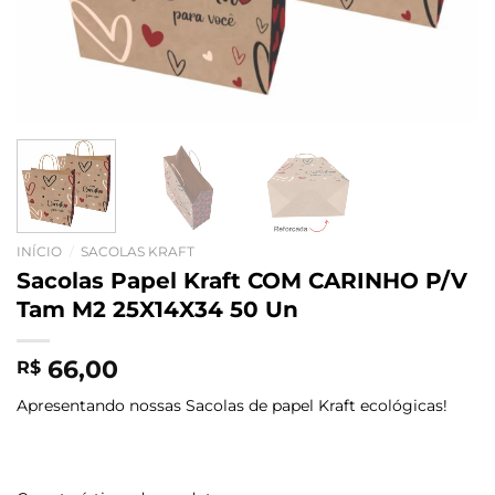
INÍCIO
/
SACOLAS KRAFT
Sacolas Papel Kraft COM CARINHO P/V
Tam M2 25X14X34 50 Un
66,00
R$
Apresentando nossas Sacolas de papel Kraft ecológicas!