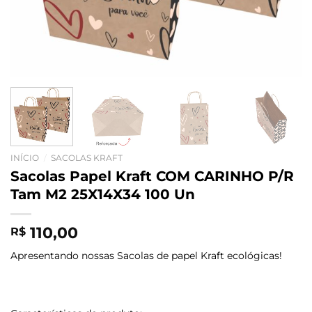
INÍCIO
/
SACOLAS KRAFT
Sacolas Papel Kraft COM CARINHO P/R
Tam M2 25X14X34 100 Un
110,00
R$
Apresentando nossas Sacolas de papel Kraft ecológicas!