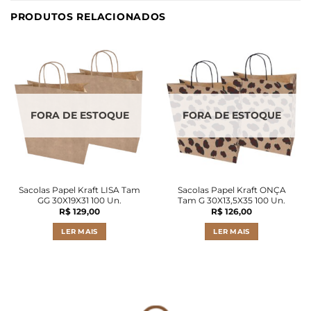
PRODUTOS RELACIONADOS
FORA DE ESTOQUE
FORA DE ESTOQUE
Sacolas Papel Kraft LISA Tam
Sacolas Papel Kraft ONÇA
GG 30X19X31 100 Un.
Tam G 30X13,5X35 100 Un.
R$
129,00
R$
126,00
LER MAIS
LER MAIS