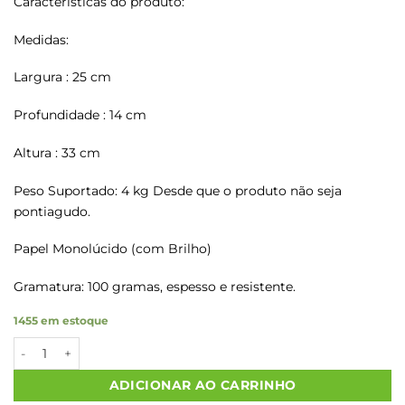
Características do produto:
Medidas:
Largura : 25 cm
Profundidade : 14 cm
Altura : 33 cm
Peso Suportado: 4 kg Desde que o produto não seja
pontiagudo.
Papel Monolúcido (com Brilho)
Gramatura: 100 gramas, espesso e resistente.
1455 em estoque
Sacolas Papel Kraft COM CARINHO P/R Tam M2 25X14X34 100 
ADICIONAR AO CARRINHO