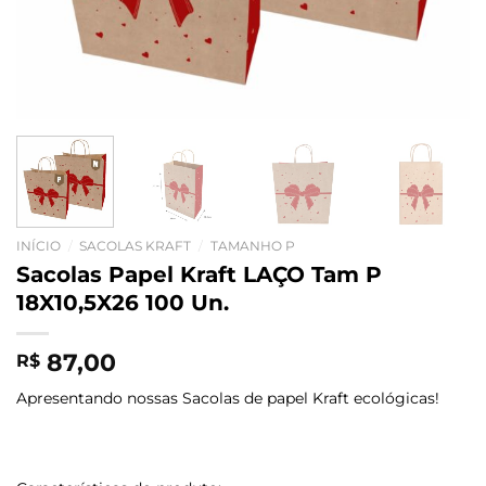
INÍCIO
/
SACOLAS KRAFT
/
TAMANHO P
Sacolas Papel Kraft LAÇO Tam P
18X10,5X26 100 Un.
87,00
R$
Apresentando nossas Sacolas de papel Kraft ecológicas!