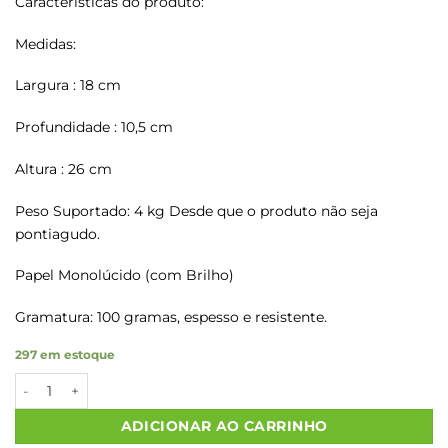
Características do produto:
Medidas:
Largura : 18 cm
Profundidade : 10,5 cm
Altura : 26 cm
Peso Suportado: 4 kg Desde que o produto não seja
pontiagudo.
Papel Monolúcido (com Brilho)
Gramatura: 100 gramas, espesso e resistente.
297 em estoque
Sacolas Papel Kraft LAÇO Tam P 18X10,5X26 100 Un. quantidad
ADICIONAR AO CARRINHO