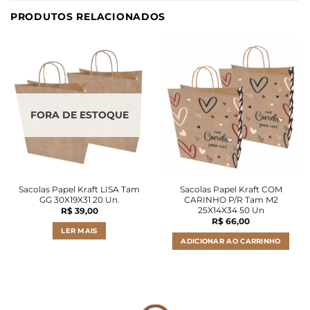
PRODUTOS RELACIONADOS
FORA DE ESTOQUE
Sacolas Papel Kraft LISA Tam
Sacolas Papel Kraft COM
GG 30X19X31 20 Un.
CARINHO P/R Tam M2
25X14X34 50 Un
R$
39,00
R$
66,00
LER MAIS
ADICIONAR AO CARRINHO