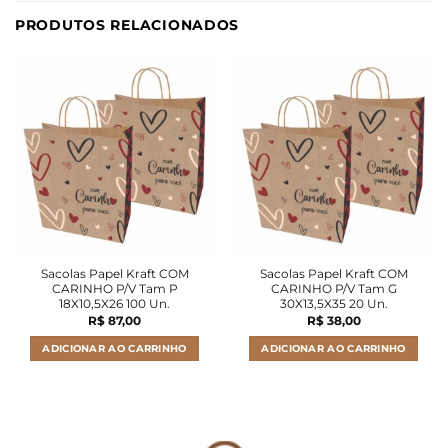
PRODUTOS RELACIONADOS
Sacolas Papel Kraft COM
Sacolas Papel Kraft COM
CARINHO P/V Tam P
CARINHO P/V Tam G
18X10,5X26 100 Un.
30X13,5X35 20 Un.
R$
87,00
R$
38,00
ADICIONAR AO CARRINHO
ADICIONAR AO CARRINHO