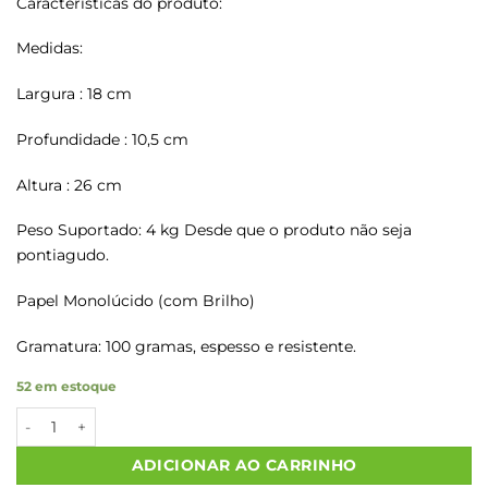
Características do produto:
Medidas:
Largura : 18 cm
Profundidade : 10,5 cm
Altura : 26 cm
Peso Suportado: 4 kg Desde que o produto não seja
pontiagudo.
Papel Monolúcido (com Brilho)
Gramatura: 100 gramas, espesso e resistente.
52 em estoque
Sacolas Papel Kraft COM CARINHO P/V Tam P 18X10,5X26 20 Un
ADICIONAR AO CARRINHO