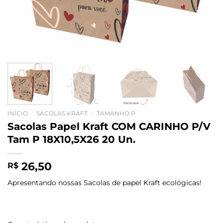
INÍCIO
/
SACOLAS KRAFT
/
TAMANHO P
Sacolas Papel Kraft COM CARINHO P/V
Tam P 18X10,5X26 20 Un.
26,50
R$
Apresentando nossas Sacolas de papel Kraft ecológicas!