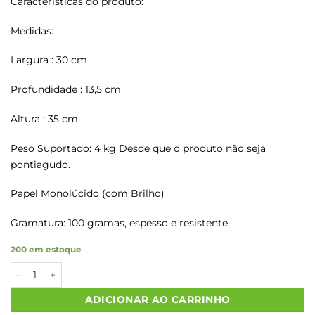
Características do produto:
Medidas:
Largura : 30 cm
Profundidade : 13,5 cm
Altura : 35 cm
Peso Suportado: 4 kg Desde que o produto não seja
pontiagudo.
Papel Monolúcido (com Brilho)
Gramatura: 100 gramas, espesso e resistente.
200 em estoque
Sacolas Papel Kraft COM CARINHO P/R Tam G 30X13,5X35 50 U
ADICIONAR AO CARRINHO