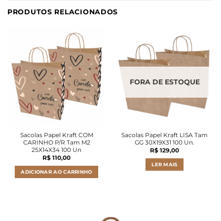
PRODUTOS RELACIONADOS
FORA DE ESTOQUE
Sacolas Papel Kraft COM
Sacolas Papel Kraft LISA Tam
CARINHO P/R Tam M2
GG 30X19X31 100 Un.
25X14X34 100 Un
R$
129,00
R$
110,00
LER MAIS
ADICIONAR AO CARRINHO