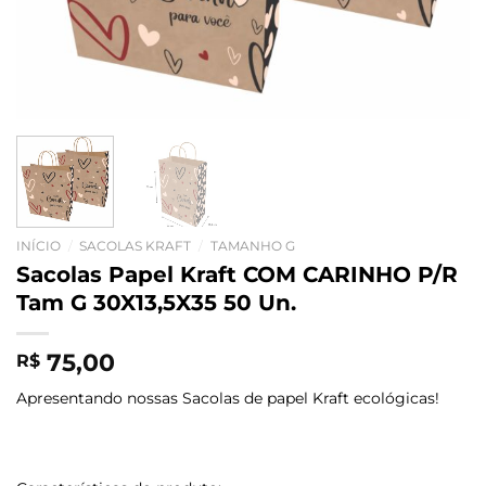
INÍCIO
/
SACOLAS KRAFT
/
TAMANHO G
Sacolas Papel Kraft COM CARINHO P/R
Tam G 30X13,5X35 50 Un.
75,00
R$
Apresentando nossas Sacolas de papel Kraft ecológicas!