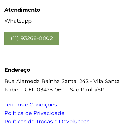
Atendimento
Whatsapp:
(11) 93268-0002
Endereço
Rua Alameda Rainha Santa, 242 - Vila Santa
Isabel - CEP:03425-060 - São Paulo/SP
Termos e Condições
Política de Privacidade
Políticas de Trocas e Devoluções