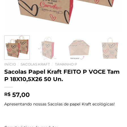
INÍCIO
/
SACOLAS KRAFT
/
TAMANHO P
Sacolas Papel Kraft FEITO P VOCE Tam
P 18X10,5X26 50 Un.
57,00
R$
Apresentando nossas Sacolas de papel Kraft ecológicas!