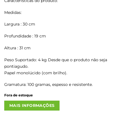
Características do produto:
Medidas:
Largura : 30 cm
Profundidade : 19 cm
Altura : 31 cm
Peso Suportado: 4 kg Desde que o produto não seja
pontiagudo.
Papel monolúcido (com brilho).
Gramatura: 100 gramas, espesso e resistente.
Fora de estoque
MAIS INFORMAÇÕES