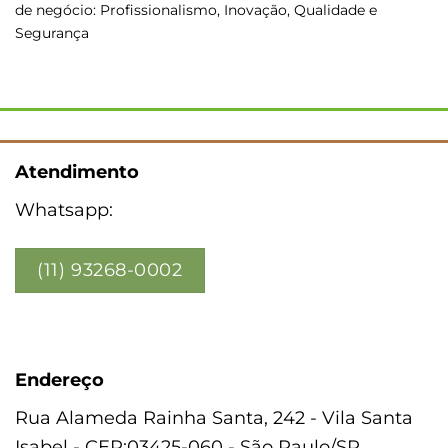
de negócio: Profissionalismo, Inovação, Qualidade e
Segurança
Atendimento
Whatsapp:
(11) 93268-0002
Endereço
Rua Alameda Rainha Santa, 242 - Vila Santa
Isabel - CEP:03425-060 - São Paulo/SP