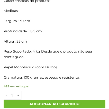
Características do produto:
Medidas:
Largura : 30 cm
Profundidade : 13,5 cm
Altura : 35 cm
Peso Suportado: 4 kg Desde que o produto não seja
pontiagudo.
Papel Monolúcido (com Brilho)
Gramatura: 100 gramas, espesso e resistente.
499 em estoque
Sacolas Papel Kraft COM CARINHO P/V Tam G 30X13,5X35 20 U
ADICIONAR AO CARRINHO