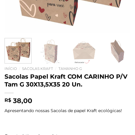
INÍCIO
/
SACOLAS KRAFT
/
TAMANHO G
Sacolas Papel Kraft COM CARINHO P/V
Tam G 30X13,5X35 20 Un.
38,00
R$
Apresentando nossas Sacolas de papel Kraft ecológicas!