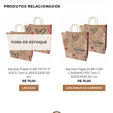
PRODUTOS RELACIONADOS
FORA DE ESTOQUE
Sacolas Papel Kraft FEITO P
Sacolas Papel Kraft COM
VOCE Tam G 30X13,5X35 50
CARINHO P/V Tam G
Un.
30X13,5X35 50 Un.
R$
75,00
R$
75,00
LER MAIS
ADICIONAR AO CARRINHO