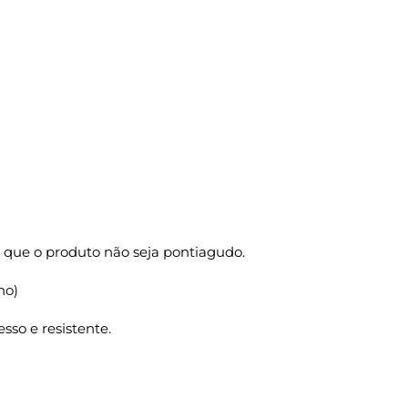
 que o produto não seja pontiagudo.
ho)
sso e resistente.