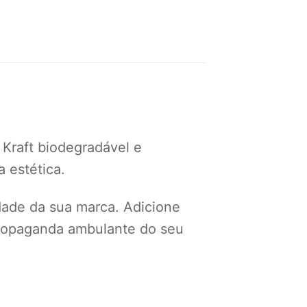
 Kraft biodegradável e
 estética.
idade da sua marca. Adicione
 propaganda ambulante do seu