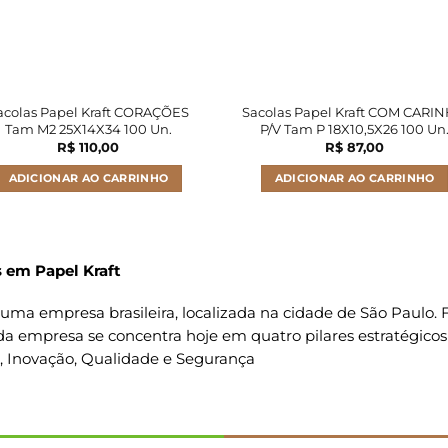
acolas Papel Kraft CORAÇÕES
Sacolas Papel Kraft COM CARI
Tam M2 25X14X34 100 Un.
P/V Tam P 18X10,5X26 100 Un
R$
110,00
R$
87,00
ADICIONAR AO CARRINHO
ADICIONAR AO CARRINHO
 em Papel Kraft
uma empresa brasileira, localizada na cidade de São Paulo
da empresa se concentra hoje em quatro pilares estratégicos
o, Inovação, Qualidade e Segurança