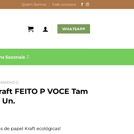
Quem Somos
Fale conosco
WHATSAPP
s Sazonais
MANHO G
Kraft FEITO P VOCE Tam
 Un.
 de papel Kraft ecológicas!