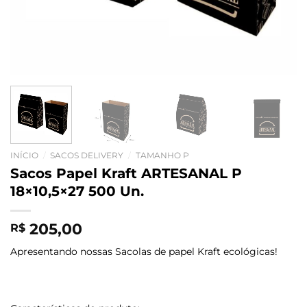
INÍCIO
/
SACOS DELIVERY
/
TAMANHO P
Sacos Papel Kraft ARTESANAL P
18×10,5×27 500 Un.
205,00
R$
Apresentando nossas Sacolas de papel Kraft ecológicas!