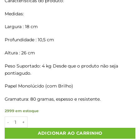
Características do produto:
Medidas:
Largura : 18 cm
Profundidade : 10,5 cm
Altura : 26 cm
Peso Suportado: 4 kg Desde que o produto não seja
pontiagudo.
Papel Monolúcido (com Brilho)
Gramatura: 80 gramas, espesso e resistente.
2999 em estoque
Sacos Papel Kraft ARTESANAL P 18x10,5x27 500 Un. quantidad
ADICIONAR AO CARRINHO