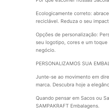
Ecologicamente correto: abrace 
reciclável. Reduza o seu impac
Opções de personalização: Perso
seu logotipo, cores e um toque
negócio.
PERSONALIZAMOS SUA EMBALA
Junte-se ao movimento em dir
marca. Descubra hoje a elegânci
Quando pensar em Sacos ou Sac
SAMPAKRAFT Embalagens.