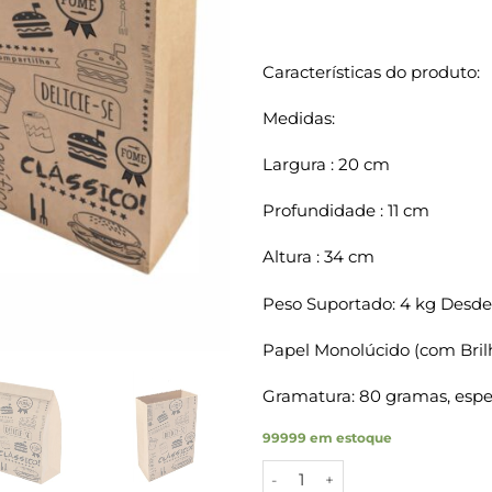
Características do produto:
Medidas:
Largura : 20 cm
Profundidade : 11 cm
Altura : 34 cm
Peso Suportado: 4 kg Desde
Papel Monolúcido (com Bril
Gramatura: 80 gramas, espes
99999 em estoque
Sacos Papel Kraft CLASSICO P