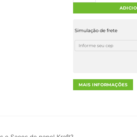
ADICI
Simulação de frete
MAIS INFORMAÇÕES
s e Sacos de papel Kraft?