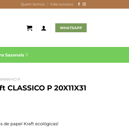
Quem Somos
Fale conosco
WHATSAPP
s Sazonais
AMANHO P
ft CLASSICO P 20X11X31
 de papel Kraft ecológicas!