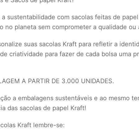
a sustentabilidade com sacolas feitas de papel
to no planeta sem comprometer a qualidade ou a
nalize suas sacolas Kraft para refletir a ident
 de criatividade para fazer de cada bolsa uma
GEM A PARTIR DE 3.000 UNIDADES.
eção a embalagens sustentáveis e ao mesmo te
a das sacolas de papel Kraft!
olas Kraft lembre-se: