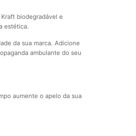
 Kraft biodegradável e
 estética.
idade da sua marca. Adicione
 propaganda ambulante do seu
mpo aumente o apelo da sua