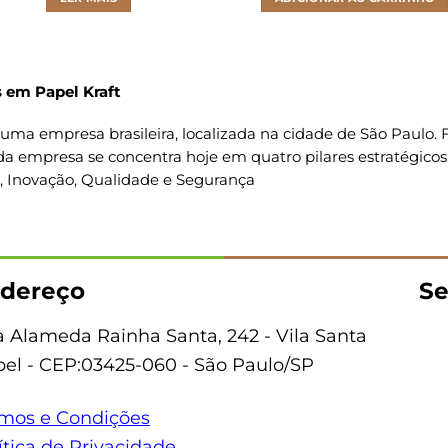
 em Papel Kraft
uma empresa brasileira, localizada na cidade de São Paulo
da empresa se concentra hoje em quatro pilares estratégicos
o, Inovação, Qualidade e Segurança
dereço
Se
 Alameda Rainha Santa, 242 - Vila Santa
bel - CEP:03425-060 - São Paulo/SP
mos e Condições
ítica de Privacidade