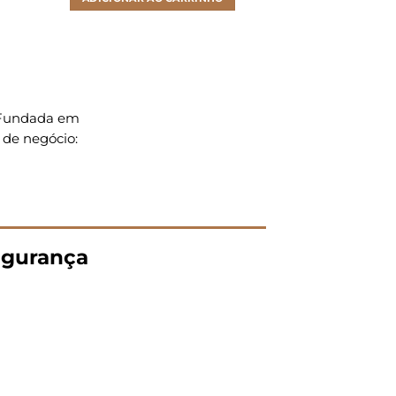
. Fundada em
 de negócio:
gurança