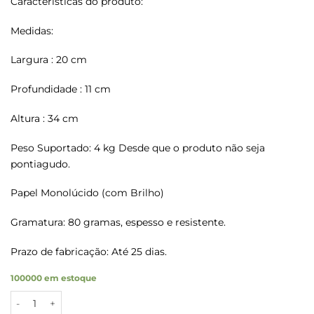
Características do produto:
Medidas:
Largura : 20 cm
Profundidade : 11 cm
Altura : 34 cm
Peso Suportado: 4 kg Desde que o produto não seja
pontiagudo.
Papel Monolúcido (com Brilho)
Gramatura: 80 gramas, espesso e resistente.
Prazo de fabricação: Até 25 dias.
100000 em estoque
Sacos Papel Kraft PERSONALIZE Tam P 20X11X34 3000 Un. qua