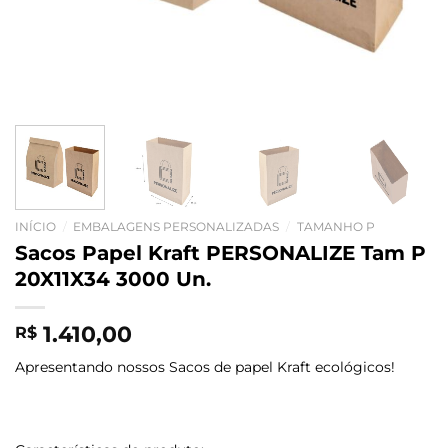
INÍCIO
/
EMBALAGENS PERSONALIZADAS
/
TAMANHO P
Sacos Papel Kraft PERSONALIZE Tam P
20X11X34 3000 Un.
1.410,00
R$
Apresentando nossos Sacos de papel Kraft ecológicos!