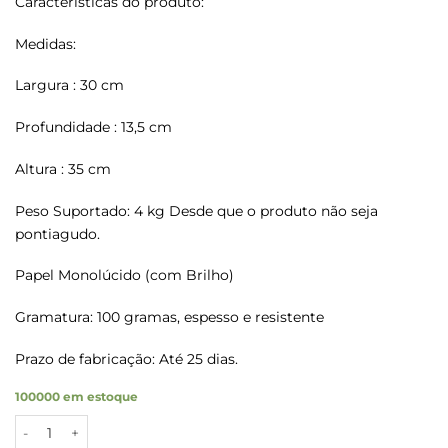
Características do produto:
Medidas:
Largura : 30 cm
Profundidade : 13,5 cm
Altura : 35 cm
Peso Suportado: 4 kg Desde que o produto não seja
pontiagudo.
Papel Monolúcido (com Brilho)
Gramatura: 100 gramas, espesso e resistente
Prazo de fabricação: Até 25 dias.
100000 em estoque
Sacolas Papel Kraft PERSONALIZE Tam G 30X13,5X35 3000 Un.