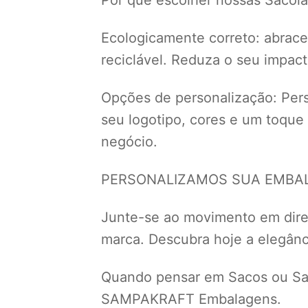
Ecologicamente correto: abrace 
reciclável. Reduza o seu impac
Opções de personalização: Perso
seu logotipo, cores e um toque
negócio.
PERSONALIZAMOS SUA EMBALA
Junte-se ao movimento em dir
marca. Descubra hoje a elegânci
Quando pensar em Sacos ou Sac
SAMPAKRAFT Embalagens.