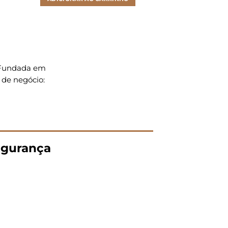
. Fundada em
 de negócio:
gurança