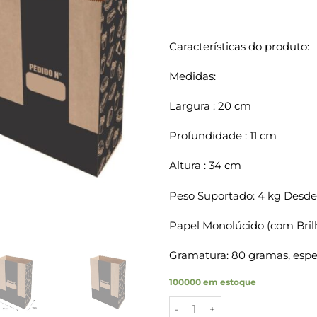
Características do produto:
Medidas:
Largura : 20 cm
Profundidade : 11 cm
Altura : 34 cm
Peso Suportado: 4 kg Desde
Papel Monolúcido (com Bril
Gramatura: 80 gramas, espes
100000 em estoque
Sacos Papel Kraft PEDIDO NU