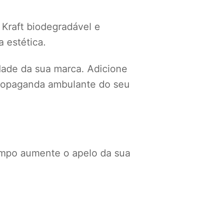
 Kraft biodegradável e
 estética.
idade da sua marca. Adicione
 propaganda ambulante do seu
mpo aumente o apelo da sua