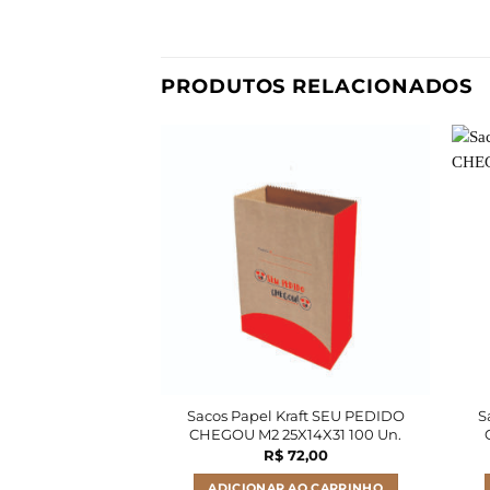
PRODUTOS RELACIONADOS
Sacos Papel Kraft SEU PEDIDO
S
CHEGOU M2 25X14X31 100 Un.
R$
72,00
ADICIONAR AO CARRINHO