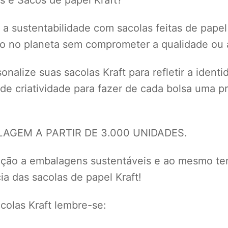
a sustentabilidade com sacolas feitas de papel
to no planeta sem comprometer a qualidade ou a
nalize suas sacolas Kraft para refletir a ident
 de criatividade para fazer de cada bolsa uma
GEM A PARTIR DE 3.000 UNIDADES.
eção a embalagens sustentáveis e ao mesmo te
a das sacolas de papel Kraft!
olas Kraft lembre-se: