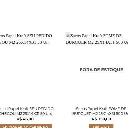
FORA DE ESTOQUE
acos Papel Kraft SEU PEDIDO
Sacos Papel Kraft FOME DE
CHEGOU M2 25X14X31 50 Un.
BURGUER M2 25X14X31 500 U
R$
46,00
R$
350,00
ADICIONAR AO CARRINHO
LER MAIS