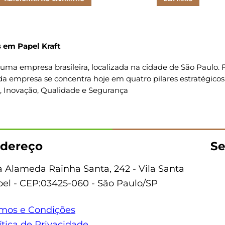
 em Papel Kraft
uma empresa brasileira, localizada na cidade de São Paulo
da empresa se concentra hoje em quatro pilares estratégicos
o, Inovação, Qualidade e Segurança
dereço
Se
 Alameda Rainha Santa, 242 - Vila Santa
bel - CEP:03425-060 - São Paulo/SP
mos e Condições
ítica de Privacidade