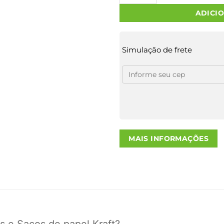
ADICI
Simulação de frete
MAIS INFORMAÇÕES
s e Sacos de papel Kraft?