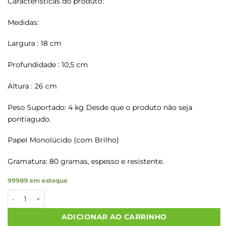
Características do produto:
Medidas:
Largura : 18 cm
Profundidade : 10,5 cm
Altura : 26 cm
Peso Suportado: 4 kg Desde que o produto não seja
pontiagudo.
Papel Monolúcido (com Brilho)
Gramatura: 80 gramas, espesso e resistente.
99989 em estoque
Sacos Papel Kraft COM CARINHO P/R P 18x10,5x27 100 Un. qua
ADICIONAR AO CARRINHO