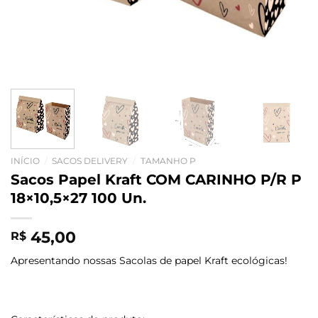
INÍCIO
/
SACOS DELIVERY
/
TAMANHO P
Sacos Papel Kraft COM CARINHO P/R P
18×10,5×27 100 Un.
45,00
R$
Apresentando nossas Sacolas de papel Kraft ecológicas!